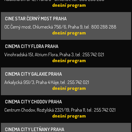
dnešní program
CINE STAR ČERNÝ MOST PRAHA
OC Černý most, Chlumecká 756/6, Praha 9, tel.: 800 288 288
dnešní program
CINEMA CITY FLORA PRAHA
Vinohradská 151, Atrium Flora, Praha 3, tel.: 255 742 021
dnešní program
CINEMA CITY GALAXIE PRAHA
Arkalycká 951/3, Praha 4 Háje, tel.: 255 742 021
dnešní program
CINEMA CITY CHODOV PRAHA
Centrum Chodov, Roztylská 2321/19, Praha 11, tel.: 255 742 021
dnešní program
CINEMA CITY LETŇANY PRAHA