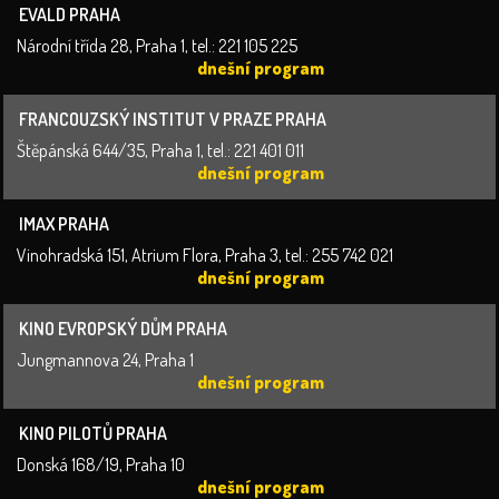
EVALD PRAHA
Národní třída 28, Praha 1, tel.: 221 105 225
dnešní program
FRANCOUZSKÝ INSTITUT V PRAZE PRAHA
Štěpánská 644/35, Praha 1, tel.: 221 401 011
dnešní program
IMAX PRAHA
Vinohradská 151, Atrium Flora, Praha 3, tel.: 255 742 021
dnešní program
KINO EVROPSKÝ DŮM PRAHA
Jungmannova 24, Praha 1
dnešní program
KINO PILOTŮ PRAHA
Donská 168/19, Praha 10
dnešní program