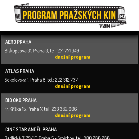
AERO PRAHA
Biskupcova 31, Praha 3, tel.: 271 771 349
dnešní program
ATLAS PRAHA
Sokolovská 1, Praha 8, tel.: 222 312 737
dnešní program
BIO OKO PRAHA
Fr. Křížka 15, Praha 7, tel.: 233 382 606
dnešní program
CINE STAR ANDĚL PRAHA
Radlická 3179/1E, Praha 5 - Smíchov, tel.: 800 288 288