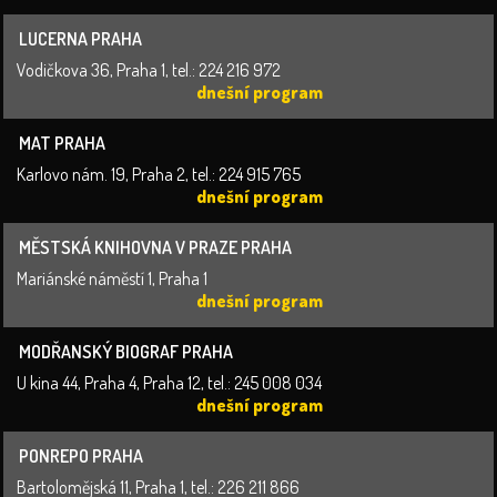
LUCERNA PRAHA
Vodičkova 36, Praha 1, tel.: 224 216 972
dnešní program
MAT PRAHA
Karlovo nám. 19, Praha 2, tel.: 224 915 765
dnešní program
MĚSTSKÁ KNIHOVNA V PRAZE PRAHA
Mariánské náměstí 1, Praha 1
dnešní program
MODŘANSKÝ BIOGRAF PRAHA
U kina 44, Praha 4, Praha 12, tel.: 245 008 034
dnešní program
PONREPO PRAHA
Bartolomějská 11, Praha 1, tel.: 226 211 866